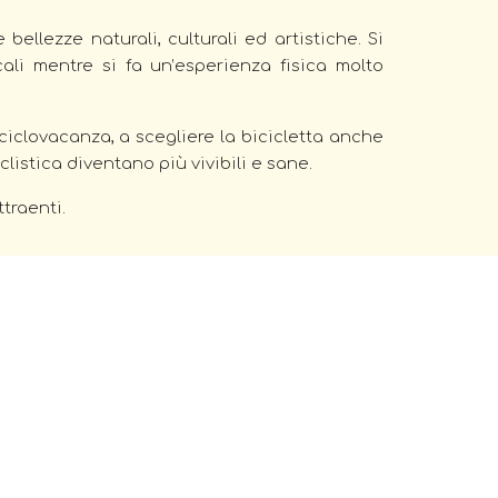
bellezze naturali, culturali ed artistiche. Si
cali mentre si fa un’esperienza fisica molto
 ciclovacanza, a scegliere la bicicletta anche
clistica diventano più vivibili e sane.
attraenti.