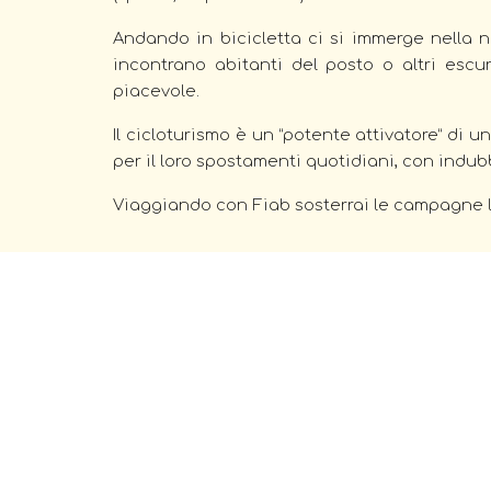
Andando in bicicletta ci si immerge nella nat
incontrano abitanti del posto o altri escur
piacevole.
Il cicloturismo è un “potente attivatore” di 
per il loro spostamenti quotidiani, con indubb
Viaggiando con Fiab sosterrai le campagne loca