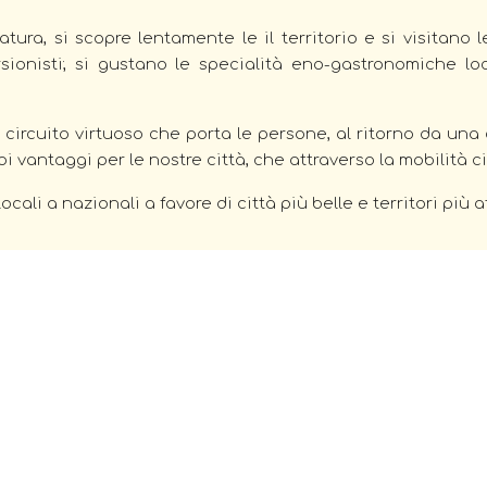
ura, si scopre lentamente le il territorio e si visitano le 
sionisti; si gustano le specialità eno-gastronomiche lo
un circuito virtuoso che porta le persone, al ritorno da una
i vantaggi per le nostre città, che attraverso la mobilità ci
li a nazionali a favore di città più belle e territori più 